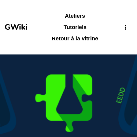
Aller au contenu principal
Ateliers
GWiki
Tutoriels
Retour à la vitrine