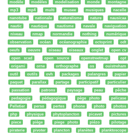
modèle
modèles
modelisation
monde
montagne
mp3
mp4
multi
musee
musiques
nacelle
nanotube
nationale
naturalisme
nature
nausicaa
nautic
nautique
nautisme
navale
naviguation
niveau
nmap
normandie
nothing
numérique
observation
océan
océanographie
octoprint
odt
oeufs
oeuvre
oiseau
oiseaux
onglet
open cv
open scad
open source
openstreetmap
opt
origami
orne
orthographe
os
ouistreham
outil
outils
ovh
packages
palangres
papier
paquet
parallax
partage
participatif
particulier
passation
patrons
paysage
peau
pêche
pedagogie
pédagogique
pège photo
pelicase
Pelletier
perso
pertes
phone
photo
photos
php
physique
phytoplancton
picavet
pictures
piece
piège
piege photo
piézo
pilotage
piraterie
pivoter
plancton
planètes
planktoscope