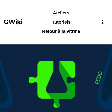
Aller au contenu principal
Ateliers
GWiki
Tutoriels
Retour à la vitrine