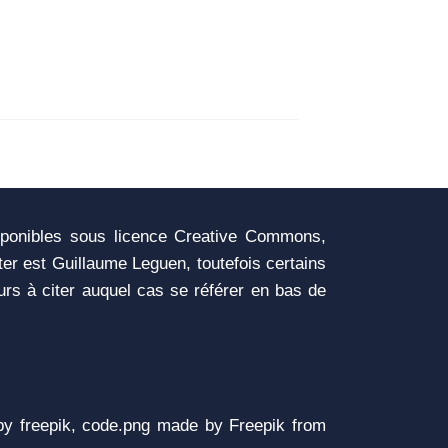
sponibles sous licence Creative Commons,
iter est Guillaume Leguen, toutefois certains
urs à citer auquel cas se référer en bas de
y freepik, code.png made by Freepik from