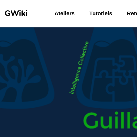
Aller au contenu principal
GWiki
Ateliers
Tutoriels
Reto