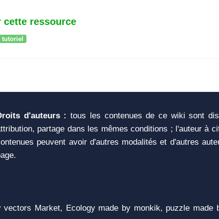
 cette ressource
tutoriel
Droits d'auteurs :
tous les contenues de ce wiki sont di
ttribution, partage dans les mêmes conditions ; l'auteur à c
ontenues peuvent avoir d'autres modalités et d'autres aute
page.
vectors Market, Ecology made by monkik, puzzle made b