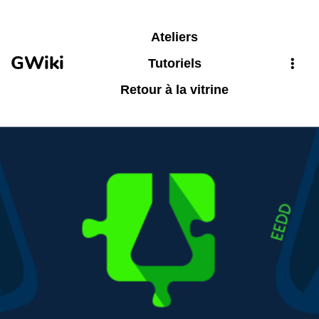
Aller au contenu principal
Ateliers
GWiki
Tutoriels
Retour à la vitrine