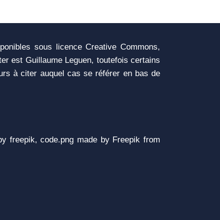
sponibles sous licence Creative Commons,
iter est Guillaume Leguen, toutefois certains
urs à citer auquel cas se référer en bas de
y freepik, code.png made by Freepik from