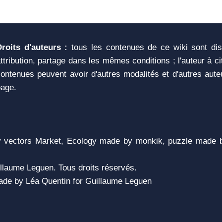
Droits d'auteurs :
tous les contenues de ce wiki sont di
ttribution, partage dans les mêmes conditions ; l'auteur à c
ontenues peuvent avoir d'autres modalités et d'autres aute
page.
vectors Market, Ecology made by monkik, puzzle made b
llaume Leguen. Tous droits réservés.
 Made by Léa Quentin for Guillaume Leguen