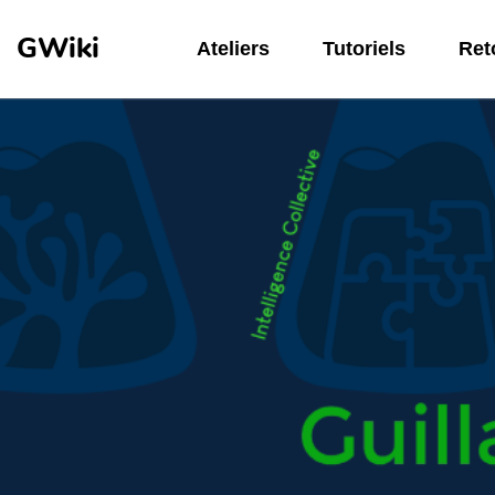
Aller au contenu principal
GWiki
Ateliers
Tutoriels
Reto