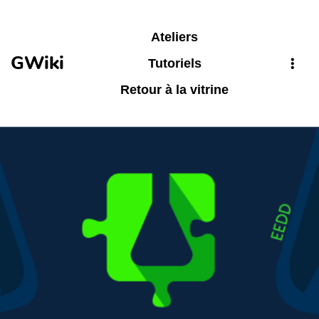
Aller au contenu principal
Ateliers
GWiki
Tutoriels
Retour à la vitrine