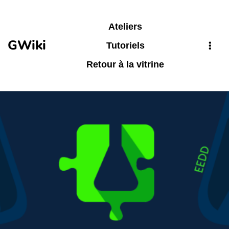
Aller au contenu principal
Ateliers
GWiki
Tutoriels
Retour à la vitrine