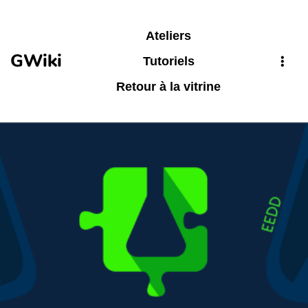
Aller au contenu principal
Ateliers
GWiki
Tutoriels
Retour à la vitrine