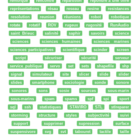
remorque
rencontre
répartition
répondre à une offre
représentations
résau
reseau
resine
resistances
resolution
reunion
réunions
robot
robotique
rotate
rotatif
ROV
rugeux
rugosité
RunAudio
saint Brieuc
salinité
saphir
savoirs
science
sciences
sciences humaines
sciences marines
sciences participatives
scientifique
scinder
screen
script
sécuriser
sécurité
serveur
service_publique
servo
set
sets
shapefile
shp
signal
simulateur
site
slicer
slide
slider
slides
smartphone
sociologie
sonde
sonore
sonores
sons
sosie
sources
sous-marin
sous-marins
spam
spams
spf
spi
sport
sql
ssh
statistiques
STAVIRO
STL
stlreparer
storming
structure
styles
subjectivité
suivi
support
supprimer
supression
surface
suspensivore
svg
svt
tabouret
tactile
taille