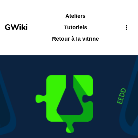
Aller au contenu principal
Ateliers
GWiki
Tutoriels
Retour à la vitrine