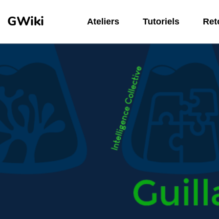
Aller au contenu principal
GWiki
Ateliers
Tutoriels
Reto