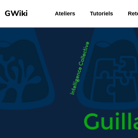
Aller au contenu principal
GWiki
Ateliers
Tutoriels
Reto