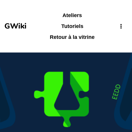
Aller au contenu principal
Ateliers
GWiki
Tutoriels
Retour à la vitrine