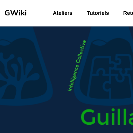
Aller au contenu principal
GWiki
Ateliers
Tutoriels
Reto