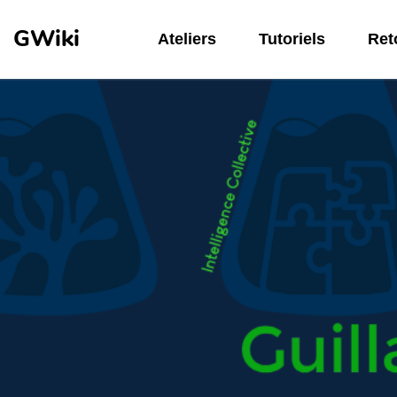
Aller au contenu principal
GWiki
Ateliers
Tutoriels
Reto