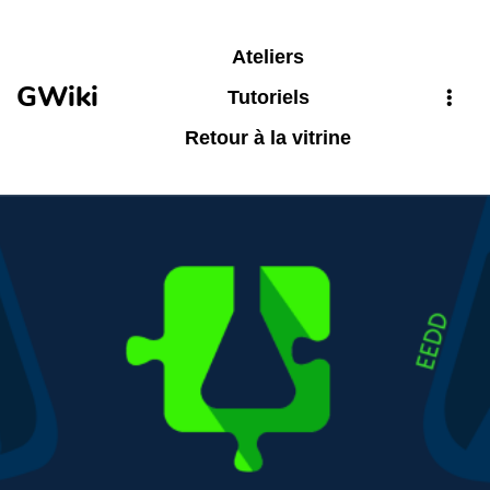
Aller au contenu principal
Ateliers
GWiki
Tutoriels
Retour à la vitrine