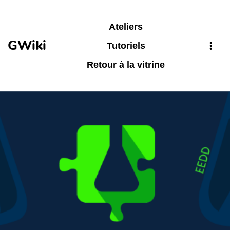
Aller au contenu principal
Ateliers
GWiki
Tutoriels
Retour à la vitrine