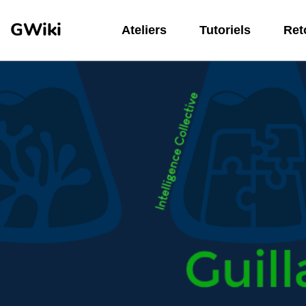
Aller au contenu principal
GWiki
Ateliers
Tutoriels
Reto