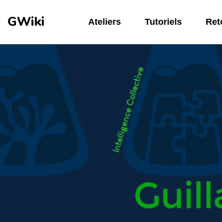
Aller au contenu principal
GWiki
Ateliers
Tutoriels
Reto