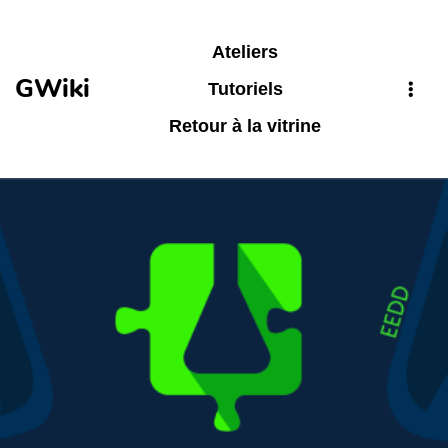
Aller au contenu principal
Ateliers
GWiki
Tutoriels
Retour à la vitrine