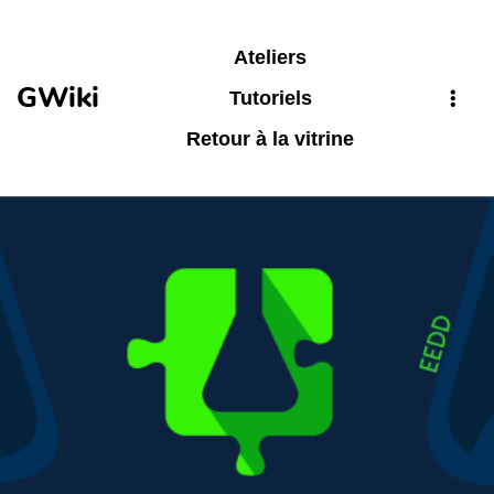
Aller au contenu principal
Ateliers
GWiki
Tutoriels
Retour à la vitrine