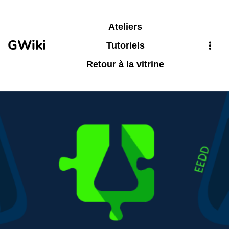
Aller au contenu principal
Ateliers
GWiki
Tutoriels
Retour à la vitrine