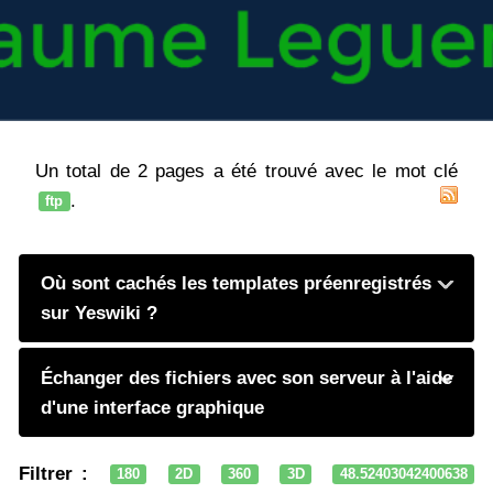
Un total de 2 pages a été trouvé avec le mot clé
.
ftp
Où sont cachés les templates préenregistrés
sur Yeswiki ?
Échanger des fichiers avec son serveur à l'aide
d'une interface graphique
Filtrer :
180
2D
360
3D
48.52403042400638