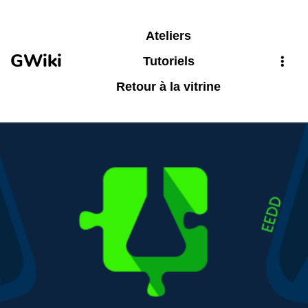
Aller au contenu principal
Ateliers
GWiki
Tutoriels
Retour à la vitrine