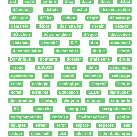
ctd
cube
culture
data
datas
dates
débat
déboguer
débuter
dechet
deconstruction
découpe
défiler
defont
degré
démarrage
démarrer
dépot
desinstaller
dessin
détecter
détection
détermination
disque
dissection
distance
diversité
DIY
doc
document
documentation
documenter
dodoc
dome
Dominique
dormants
dossier
draisienne
droits
drone
ds18B20
dune
dure
dynamiser
dynamisme
e/os
ebook
échange
echouage
ecole
ecologie
ecologique
écorché
écoute
ecran
ecritures
Education
EEDD
éfaroucher
electronique
élevage
éloigner
emotion
empreinte
EN
encoche
energizer
enregistrement
enregistrements
entretien
environnement
equipe
équipes
erreur
error
espace
especes
ess
estran
etancheité
etat
ethernet
ethnobotanique