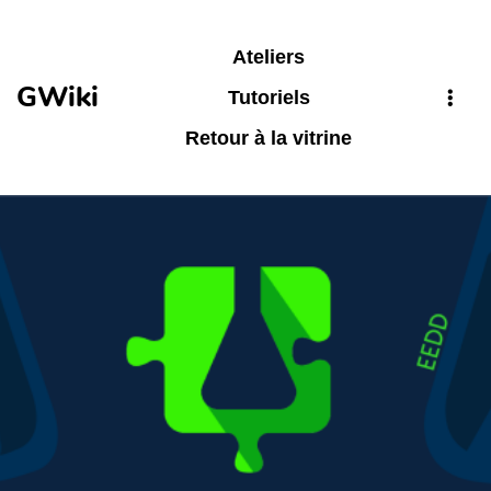
Aller au contenu principal
Ateliers
GWiki
Tutoriels
Retour à la vitrine