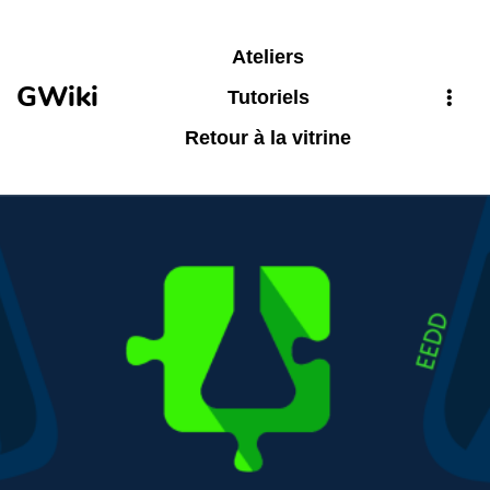
Aller au contenu principal
Ateliers
GWiki
Tutoriels
Retour à la vitrine