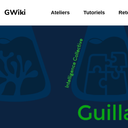
Aller au contenu principal
GWiki
Ateliers
Tutoriels
Reto