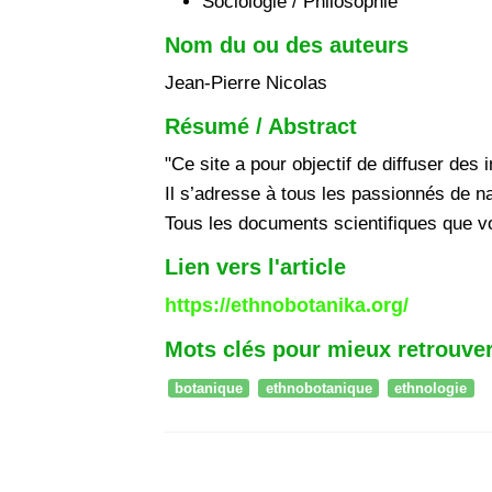
Sociologie / Philosophie
Nom du ou des auteurs
Jean-Pierre Nicolas
Résumé / Abstract
"Ce site a pour objectif de diffuser des 
Il s’adresse à tous les passionnés de na
Tous les documents scientifiques que vou
Lien vers l'article
https://ethnobotanika.org/
Mots clés pour mieux retrouver
botanique
ethnobotanique
ethnologie