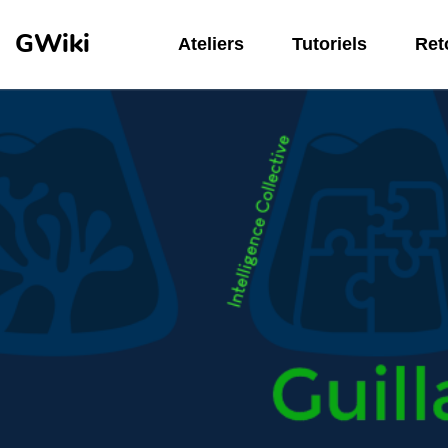
Aller au contenu principal
GWiki
Ateliers
Tutoriels
Reto