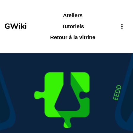
Aller au contenu principal
Ateliers
GWiki
Tutoriels
Retour à la vitrine