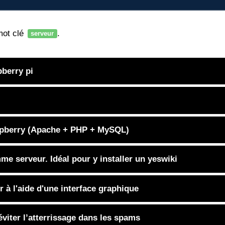
mot clé
.
serveur
berry pi
aspberry (Apache + PHP + MySQL)
e serveur. Idéal pour y installer un yeswiki
 à l'aide d'une interface graphique
viter l’atterrissage dans les spams