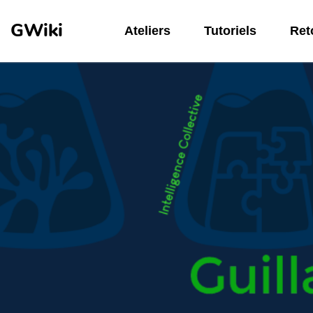
Aller au contenu principal
GWiki
Ateliers
Tutoriels
Reto