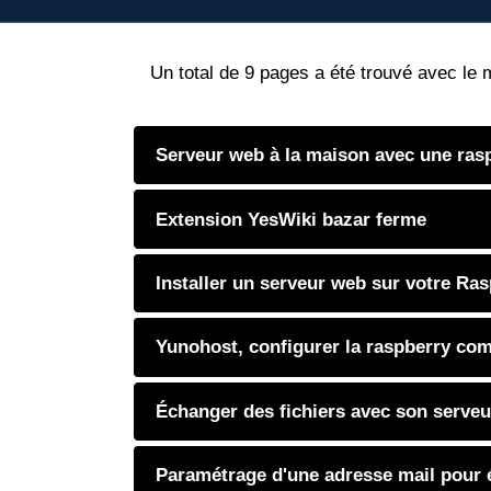
Un total de 9 pages a été trouvé avec le 
Serveur web à la maison avec une rasp
Extension YesWiki bazar ferme
Installer un serveur web sur votre R
Yunohost, configurer la raspberry comm
Échanger des fichiers avec son serveur
Paramétrage d'une adresse mail pour é