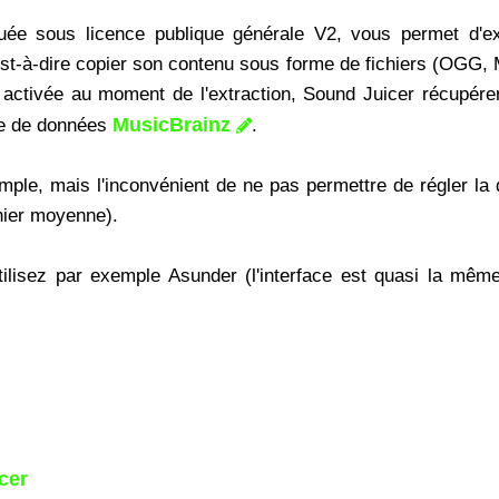
ribuée sous licence publique générale V2, vous permet d'e
'est-à-dire copier son contenu sous forme de fichiers (OGG, 
activée au moment de l'extraction, Sound Juicer récupére
MusicBrainz
ase de données
.
imple, mais l'inconvénient de ne pas permettre de régler la q
hier moyenne).
utilisez par exemple Asunder (l'interface est quasi la mêm
cer