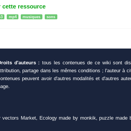
 cette ressource
3
mp4
musiques
sons
Droits d'auteurs :
tous les contenues de ce wiki sont di
ttribution, partage dans les mêmes conditions ; l'auteur à c
ontenues peuvent avoir d'autres modalités et d'autres aute
page.
vectors Market, Ecology made by monkik, puzzle made b