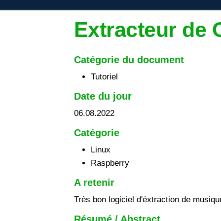
Extracteur de 
Catégorie du document
Tutoriel
Date du jour
06.08.2022
Catégorie
Linux
Raspberry
A retenir
Très bon logiciel d'éxtraction de musi
Résumé / Abstract