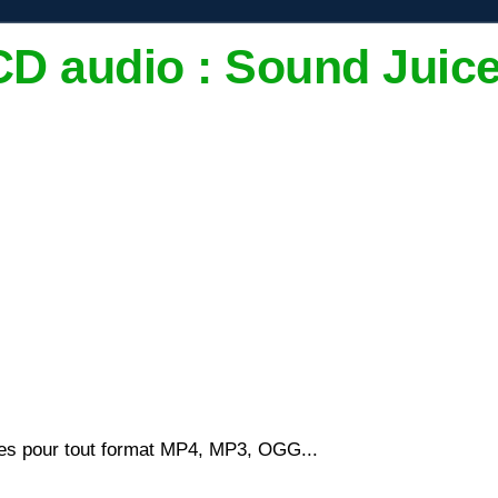
CD audio : Sound Juice
ques pour tout format MP4, MP3, OGG...