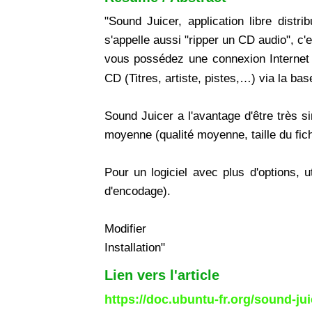
"Sound Juicer, application libre dist
s'appelle aussi "ripper un CD audio", c
vous possédez une connexion Internet 
CD (Titres, artiste, pistes,…) via la b
Sound Juicer a l'avantage d'être très s
moyenne (qualité moyenne, taille du fic
Pour un logiciel avec plus d'options, 
d'encodage).
Modifier
Installation"
Lien vers l'article
https://doc.ubuntu-fr.org/sound-jui