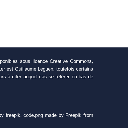
sponibles sous licence Creative Commons,
iter est Guillaume Leguen, toutefois certains
urs à citer auquel cas se référer en bas de
y freepik, code.png made by Freepik from