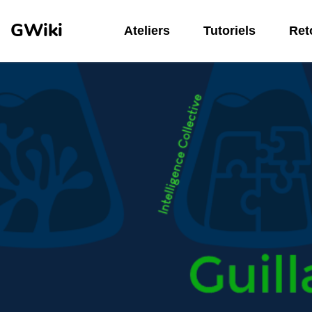
Aller au contenu principal
GWiki
Ateliers
Tutoriels
Reto