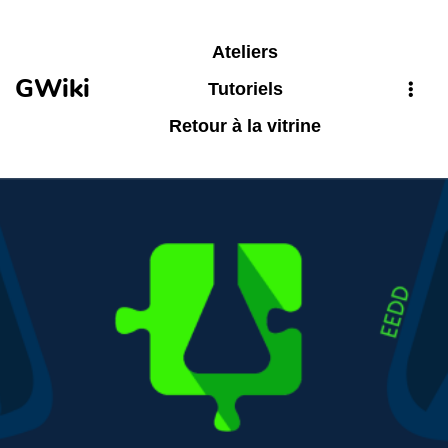
Aller au contenu principal
Ateliers
GWiki
Tutoriels
Retour à la vitrine