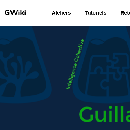
Aller au contenu principal
GWiki
Ateliers
Tutoriels
Reto