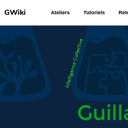
Aller au contenu principal
GWiki
Ateliers
Tutoriels
Reto