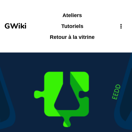
Aller au contenu principal
Ateliers
GWiki
Tutoriels
Retour à la vitrine