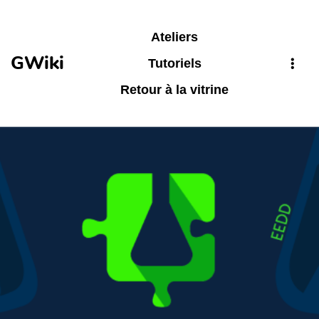
Aller au contenu principal
Ateliers
GWiki
Tutoriels
Retour à la vitrine