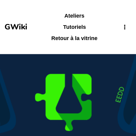
Aller au contenu principal
Ateliers
GWiki
Tutoriels
Retour à la vitrine