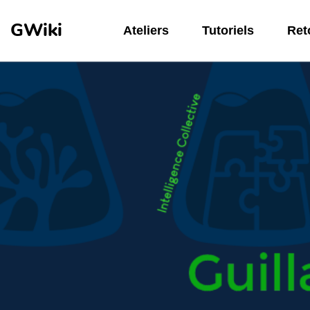
Aller au contenu principal
GWiki
Ateliers
Tutoriels
Reto