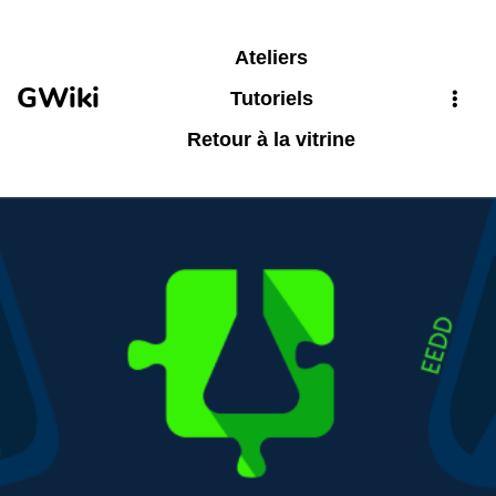
Aller au contenu principal
Ateliers
GWiki
Tutoriels
Retour à la vitrine