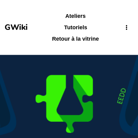
Aller au contenu principal
Ateliers
GWiki
Tutoriels
Retour à la vitrine