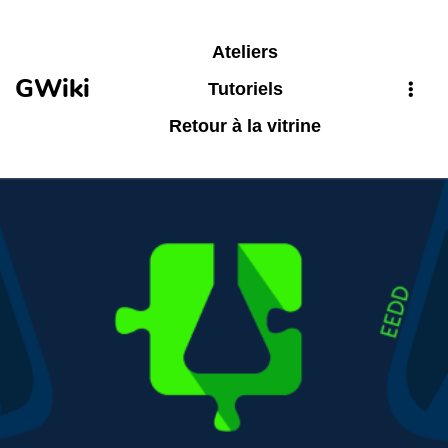
Aller au contenu principal
Ateliers
GWiki
Tutoriels
Retour à la vitrine