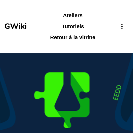
Aller au contenu principal
Ateliers
GWiki
Tutoriels
Retour à la vitrine