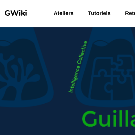
Aller au contenu principal
GWiki
Ateliers
Tutoriels
Reto