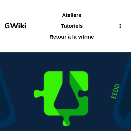
Aller au contenu principal
Ateliers
GWiki
Tutoriels
Retour à la vitrine