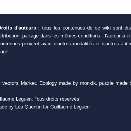
Droits d'auteurs :
tous les contenues de ce wiki sont di
ttribution, partage dans les mêmes conditions ; l'auteur à c
ontenues peuvent avoir d'autres modalités et d'autres aute
page.
vectors Market, Ecology made by monkik, puzzle made b
llaume Leguen. Tous droits réservés.
 Made by Léa Quentin for Guillaume Leguen