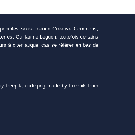
sponibles sous licence Creative Commons,
iter est Guillaume Leguen, toutefois certains
urs à citer auquel cas se référer en bas de
y freepik, code.png made by Freepik from