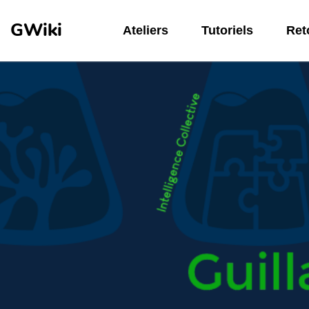
Aller au contenu principal
GWiki
Ateliers
Tutoriels
Reto