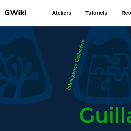
Aller au contenu principal
GWiki
Ateliers
Tutoriels
Reto