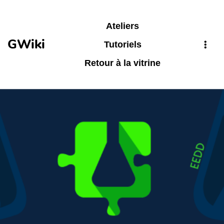
Aller au contenu principal
Ateliers
GWiki
Tutoriels
Retour à la vitrine