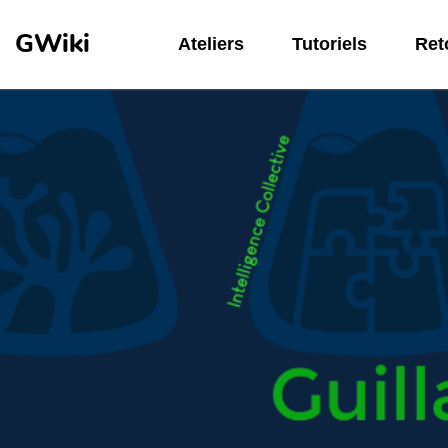
Aller au contenu principal
GWiki
Ateliers
Tutoriels
Reto