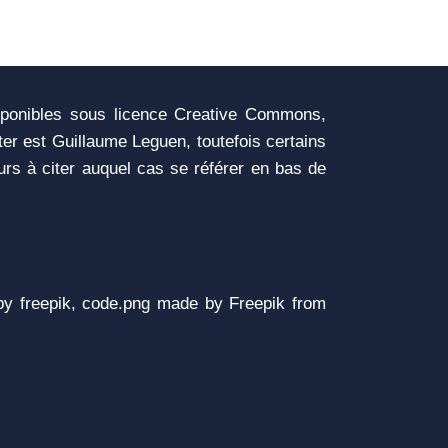
sponibles sous licence Creative Commons,
iter est Guillaume Leguen, toutefois certains
urs à citer auquel cas se référer en bas de
y freepik, code.png made by Freepik from