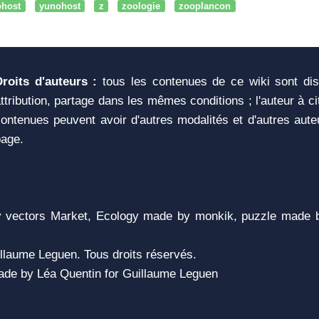
ohost
yunohost
z
zoologie
zooplancon
Droits d'auteurs :
tous les contenues de ce wiki sont di
ttribution, partage dans les mêmes conditions ; l'auteur à c
ontenues peuvent avoir d'autres modalités et d'autres aute
page.
vectors Market, Ecology made by monkik, puzzle made b
llaume Leguen. Tous droits réservés.
 Made by Léa Quentin for Guillaume Leguen