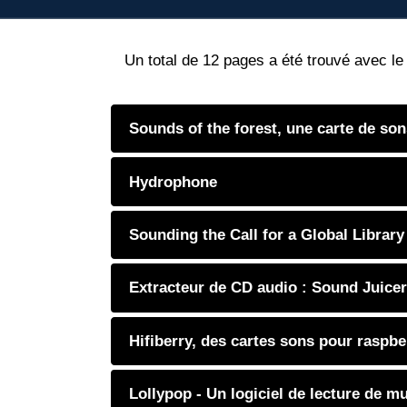
Un total de 12 pages a été trouvé avec l
Sounds of the forest, une carte de so
Hydrophone
Sounding the Call for a Global Librar
Extracteur de CD audio : Sound Juicer
Hifiberry, des cartes sons pour raspbe
Lollypop - Un logiciel de lecture de m