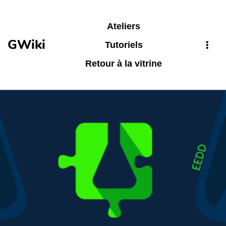
Aller au contenu principal
Ateliers
GWiki
Tutoriels
Retour à la vitrine