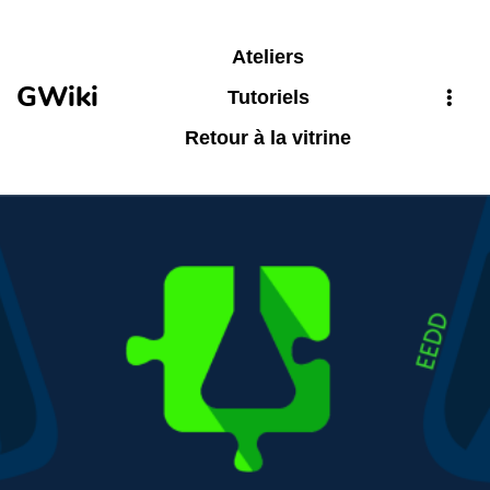
Aller au contenu principal
Ateliers
GWiki
Tutoriels
Retour à la vitrine