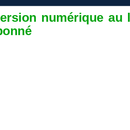
ersion numérique au 
rbonné