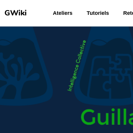
Aller au contenu principal
GWiki
Ateliers
Tutoriels
Reto