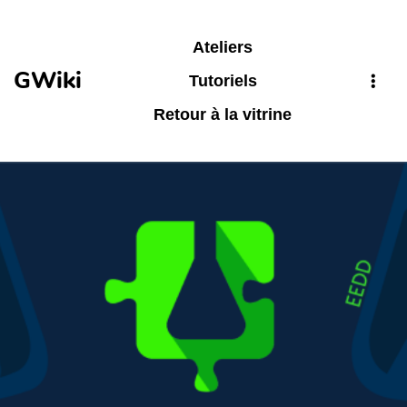
Aller au contenu principal
Ateliers
GWiki
Tutoriels
Retour à la vitrine